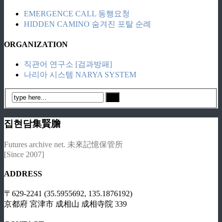
EMERGENCE CALL 동행요청
HIDDEN CAMINO 숨겨진 포탈 순례
ORGANIZATION
직관어 연구소 [검과방패]
나리아 시스템 NARYA SYSTEM
집현담集賢膽
Futures archive net. 未來記憶保管所
[Since 2007]
ADDRESS
〒629-2241 (35.5955692, 135.1876192)
京都府 宮津市 成相山 成相寺院 339