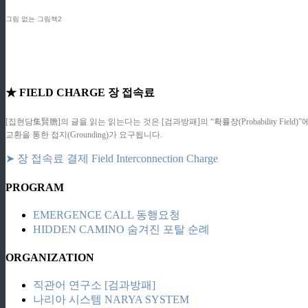
그림 없는 그림책2
★ FIELD CHARGE 장 접속료
[집현담集賢膽]의 글을 읽는 읽는다는 것은 [검과방패]의 “확률장(Probability F
교환을 통한 접지(Grounding)가 요구됩니다.
➤ 장 접속료 결제 Field Interconnection Charge
PROGRAM
EMERGENCE CALL 동행요청
HIDDEN CAMINO 숨겨진 포탈 순례
ORGANIZATION
직관어 연구소 [검과방패]
나리아 시스템 NARYA SYSTEM