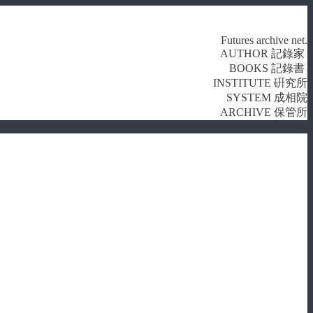
Futures archive net.
AUTHOR 記錄家
BOOKS 記錄書
INSTITUTE 硏究所
SYSTEM 成相院
ARCHIVE 保管所