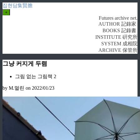
집현담集賢膽
+
Futures archive net.
AUTHOR 記錄家
BOOKS 記錄書
INSTITUTE 硏究所
SYSTEM 成相院
ARCHIVE 保管所
그냥 커지게 두렴
그림 없는 그림책 2
by M.멀린
on 2022/01/23