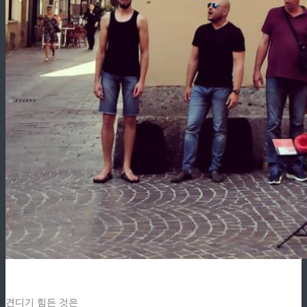
견디기 힘든 것은