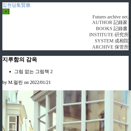
집현담集賢膽
+
Futures archive net.
AUTHOR 記錄家
BOOKS 記錄書
INSTITUTE 硏究所
SYSTEM 成相院
ARCHIVE 保管所
지루함의 감옥
그림 없는 그림책 2
by M.멀린
on 2022/01/21