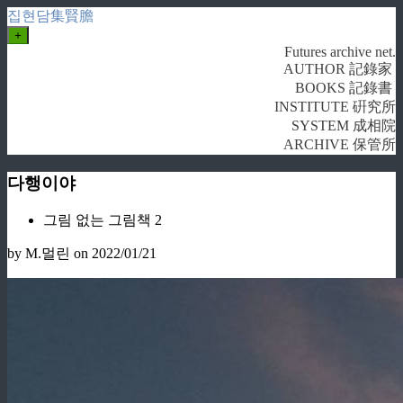
집현담集賢膽
+
Futures archive net.
AUTHOR 記錄家
BOOKS 記錄書
INSTITUTE 硏究所
SYSTEM 成相院
ARCHIVE 保管所
다행이야
그림 없는 그림책 2
by M.멀린
on 2022/01/21