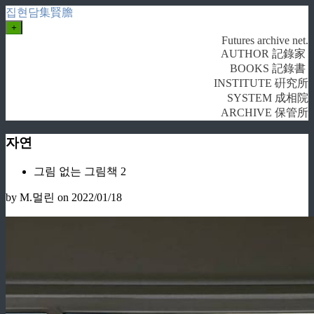
집현담集賢膽
+
Futures archive net.
AUTHOR 記錄家
BOOKS 記錄書
INSTITUTE 硏究所
SYSTEM 成相院
ARCHIVE 保管所
자연
그림 없는 그림책 2
by M.멀린
on 2022/01/18