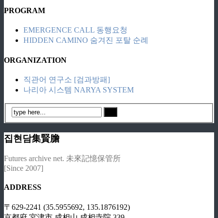
PROGRAM
EMERGENCE CALL 동행요청
HIDDEN CAMINO 숨겨진 포탈 순례
ORGANIZATION
직관어 연구소 [검과방패]
나리아 시스템 NARYA SYSTEM
집현담集賢膽
Futures archive net. 未來記憶保管所
[Since 2007]
ADDRESS
〒629-2241 (35.5955692, 135.1876192)
京都府 宮津市 成相山 成相寺院 339