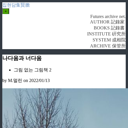
집현담集賢膽
+
Futures archive net.
AUTHOR 記錄家
BOOKS 記錄書
INSTITUTE 硏究所
SYSTEM 成相院
ARCHIVE 保管所
나다움과 너다움
그림 없는 그림책 2
by M.멀린
on 2022/01/13