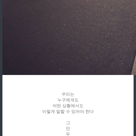
우리는
누구에게도
어떤 상황에서도
이렇게 말할 수 있어야 한다
그
만
두