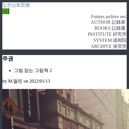
집현담集賢膽
+
Futures archive net.
AUTHOR 記錄家
BOOKS 記錄書
INSTITUTE 硏究所
SYSTEM 成相院
ARCHIVE 保管所
주권
그림 없는 그림책 2
by M.멀린
on 2022/01/13