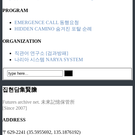
PROGRAM
EMERGENCE CALL 동행요청
HIDDEN CAMINO 숨겨진 포탈 순례
ORGANIZATION
직관어 연구소 [검과방패]
나리아 시스템 NARYA SYSTEM
집현담集賢膽
Futures archive net. 未來記憶保管所
[Since 2007]
ADDRESS
〒629-2241 (35.5955692, 135.1876192)