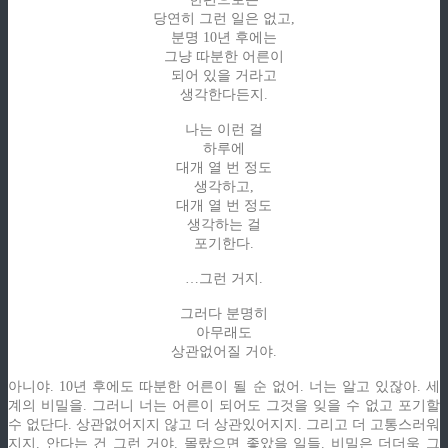
당연히 그런 일은 없고,
분명 10년 후에는
그냥 따분한 어른이
되어 있을 거라고
생각한다든지.
나는 이런 걸
하루에
대개 열 번 정도
생각하고,
대개 열 번 정도
생각하는 걸
포기한다.
…그런 거지.
그러다 분명히
아무래도
상관없어질 거야.
아니야. 10년 후에도 따분한 어른이 될 순 없어. 너는 알고 있잖아. 세
계의 비밀을. 그러니 너는 어른이 되어도 그것을 잊을 수 없고 포기할
수 없단다. 상관없어지지 않고 더 상관있어지지. 그리고 더 고통스러워
지지. 안다는 건 그런 거야. 몰랐으면 좋았을 일들. 비밀은 더더욱 그