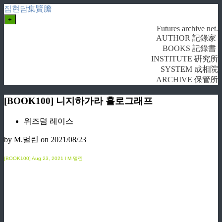
집현담集賢膽
+
Futures archive net.
AUTHOR 記錄家
BOOKS 記錄書
INSTITUTE 硏究所
SYSTEM 成相院
ARCHIVE 保管所
[BOOK100] 니지하가라 홀로그래프
위즈덤 레이스
by M.멀린
on 2021/08/23
[BOOK100]
Aug
23, 2021 l M.멀린