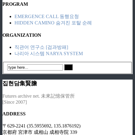
PROGRAM
EMERGENCE CALL 동행요청
HIDDEN CAMINO 숨겨진 포탈 순례
ORGANIZATION
직관어 연구소 [검과방패]
나리아 시스템 NARYA SYSTEM
집현담集賢膽
Futures archive net. 未來記憶保管所
[Since 2007]
ADDRESS
〒629-2241 (35.5955692, 135.1876192)
京都府 宮津市 成相山 成相寺院 339