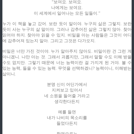
“보여요. 보여요.
나에게는 보여요.
이 세계에서 일어나는 모든 일들이.”
누가 이 책을 놓고 갔어. 보란 듯이 말이야. 누구의 삶은 그렇지. 보란
듯이 사는 누구의 삶 말이야. 그러나 감추어진 삶은 그렇지 않아. 찾아
읽어야 하지. 찾아야 읽을 수 있지. 비밀을 아는 사람들은 그것이 어디
에 감추어져 있는지 알아. 그리고 그것은 다가오지.
비밀은 너만 가진 것이야. 누가 알아주지 않아도. 비밀이란 건 그런 게
아니겠니. 나만 아는 것. 그래서 괴롭지만, 그래서 말할 수도 이해 받을
수도 없지만. 그렇기 때문에 너는 능력이란 걸 가지게 된 거야. 볼 수
있는 능력, 들을 수 있는 능력. 무엇을 선택하겠니? 능력이니, 이해받는
삶이니.
분명 신이 어딘가에서
지켜보고 있어서
네 소원을 들어줄 거라고
생각한다든지
예를 들면
내가 나비의 목소리를
들었다든지
한편으로는