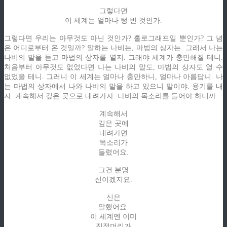
그렇다면
이 세계는 얼마나 텅 빈 것인가.
그렇다면 우리는 아무것도 아닌 것인가? 홀로그래프일 뿐인가? 그 념
은 어디로부터 온 것일까? 말하는 나비는, 마법의 상자는. 그래서 나는
나비의 말을 듣고 마법의 상자를 열지. 그래야 세계가 충만해질 테니.
처음부터 아무것도 없었다면 나는 나비의 말도, 마법의 상자도 열 수
없었을 테니. 그러니 이 세계는 얼마나 충만하니, 얼마나 아름답니. 나
는 마법의 상자에서 나와 나비의 말을 하고 있으니 말이야. 용기를 내
자. 계속해서 깊은 곳으로 내려가자. 나비의 목소리를 들어야 하니까.
계속해서
깊은 곳에
내려가면
목소리가
들렸어요.
그건 분명
신이겠지요.
신은
말했어요.
이 세계엔 이미
진절머리가