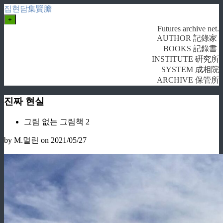
집현담集賢膽
+
Futures archive net.
AUTHOR 記錄家
BOOKS 記錄書
INSTITUTE 硏究所
SYSTEM 成相院
ARCHIVE 保管所
진짜 현실
그림 없는 그림책 2
by M.멀린
on 2021/05/27