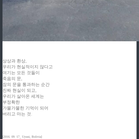
상상과 환상,
우리가 현실적이지 않다고
여기는 모든 것들이
죽음의 문,
잠의 문을 통과하는 순간
진짜 현실이 되고,
우리가 살아온 세계는
부정확한
가물가물한 기억이 되어
버리고 마는 것.
[2016. 09. 17_ Uyuni, Bolivia]