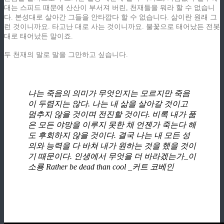
대는 스피드 때문에 산산이 부서져 버린, 천재들을 뭐라 할 수 없습니
다. 본성대로 살아간 그들을 안타깝다 할 수 없습니다. 삶이란 원래 그
런 것이니까요. 타고난 대로 사는 것이니까요. 불꽃으로 태어났든 전봇
대로 태어났든 말이죠.
z
두 천재의 말로 말을 그만하고 싶습니다.
z
나는 죽음의 의미가 무엇인지는 모르지만 죽음
이 두렵지는 않다. 나는 내 삶을 살아갈 것이고
멈추지 않을 것이며 전진할 것이다. 비록 내가 품
은 모든 야망을 이루지 못한 채 언젠가 죽는다 해
도 후회하지 않을 것이다. 결국 나는 내 모든 성
의와 능력을 다 바쳐 내가 원하는 것을 했을 것이
기 때문이다. 인생에서 무엇을 더 바라겠는가_이
소룡 Rather be dead than cool _커트 코베인
z