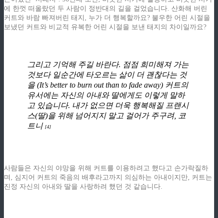
에 한껏 떠올랐던 두 사람이 정반대의 길을 걸었습니다. 산화해 버린
커트와 바람 빠져버린 태지, 누가 더 행복할까요? 불우한 어린 시절을
보냈던 커트와 비교적 유복한 어린 시절을 보낸 태지의 차이일까요?
그리고 기억해 주길 바란다. 점점 희미해져 가는
것보다 일순간에 타오르는 삶이 더 괜찮다는 것
을 (It’s better to burn out than to fade away) 커트의
유서에는 자신의 아내와 딸에게도 이렇게 말하
고 있습니다. 내가 없으면 더욱 행복해질 프랜시
스(딸)을 위해 넘어지지 말고 걸어가 주구려, 코
트니
[4]
사람들은 자신의 야망을 위해 커트를 이용하려고 했다고 손가락질하
며, 심지어 커트의 죽음의 배후라고까지 의심하는 아내이지만, 커트는
진정 자신의 아내와 딸을 사랑하려 했던 것 같습니다.