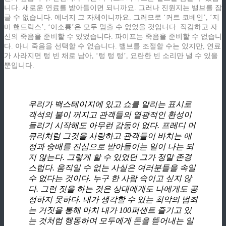
니다. 새로운 연료를 받아들이면 되니까요. 그러나 진원지는 밸브를 잠
글 수 없습니다. 에너지 그 자체이니까요. 그러므로 ‘커트 코베인’, ‘지
미 핸드릭스’, ‘이소룡’은 모두 멈출 수 없었을 것입니다. 직감하고 자
신의 죽음을 준비할 수 있었습니다. 파이프는 죽음을 준비할 수 없습니
다. 아니 죽음을 선택할 수 없습니다. 밸브를 조절할 수는 있지만, 연료
가 사라지면 텅 빈 채로 남아, ‘텅 텅 텅’, 요란한 빈 소리만 낼 수 있을
뿐입니다.
z
우리가 백스테이지에 있고 쇼를 알리는 표시로
객석의 불이 꺼지고 관객들의 열광적인 환성이
들리기 시작해도 아무런 감동이 없다. 프레디 머
큐리처럼 그것을 사랑하고 관객들이 바치는 애
정과 숭배를 진심으로 받아들이는 일이 나는 되
지 않는다. 그렇게 할 수 있었던 그가 정말 존경
스럽다. 움직일 수 없는 사실은 여러분들을 속일
수 없다는 것이다. 누구 한 사람 속이고 싶지 않
다. 그런 짓을 하는 것은 상대에게도 나에게도 공
정하지 못하다. 내가 생각할 수 있는 최악의 범죄
는 거짓을 통해 마치 내가 100퍼센트 즐기고 있
는 것처럼 행동하며 모두에게 돈을 뜯어내는 일