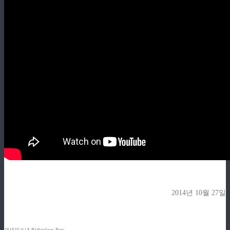
z
2014년 10월 27일
z
z
개새끼소년 Ridiculous Boy