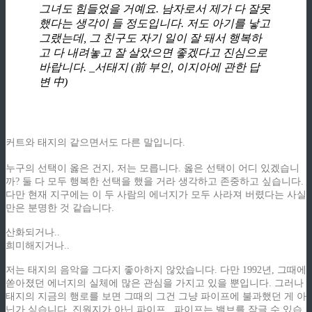
그녀도 힘들었을 거예요. 남자로서 제가 다 잘못
했다는 생각이 들 정도입니다. 저도 아기를 낳고
그랬는데, 그 친구도 자기 일이 잘 돼서 행복하
고 다 내려놓고 잘 살았으면 좋겠다고 진심으로
바랍니다. _서태지 (前 부인, 이지아에 관한 답
변 中)
커트와 태지의 같으면서도 다른 말입니다.
z
누구의 선택이 옳은 건지, 저는 모릅니다. 옳은 선택이 어디 있겠습니
까? 둘 다 모두 행복한 선택을 했을 거라 생각하고 존중하고 싶습니다.
다만 현재 지구에는 이 두 사람의 에너지가 모두 사라져 버렸다는 사실
만은 분명한 것 같습니다.
산화되거나..
희미해지거나..
저는 태지의 음악을 그다지 좋아하지 않았습니다. 다만 1992년, 그때에
쏟아졌던 에너지의 실체에 많은 관심을 가지고 있을 뿐입니다. 그러나
태지의 지금의 행로를 보면 그때의 그건 그냥 파이프에 불과했던 게 아
닌가 싶습니다. 진원지가 아닌 파이프.. 파이프는 밸브를 잠글 수 있습