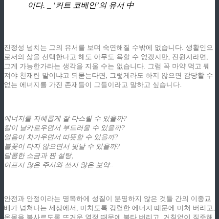
이다. _ ‘커트 코베인’의 유서 中
z
진정성 넘치는 그의 유서를 보며 숙연해질 수밖에 없습니다. 생활인으
로서의 삶을 선택한다고 해도 아무도 욕할 수 없겠지만, 진원지라면,
그게 가능한가라는 생각을 지울 수는 없습니다. 그럼 꼭 마약 먹고 뒈
져야 천재란 말이냐고 되묻는다면, 그렇게라도 하지 않으면 감당할 수
없는 에너지를 가진 존재들이 그들이라고 말하고 싶습니다.
z
에너지를 지혜롭게 잘 다스릴 수 있을까?
칼이 날카로우면서 부드러울 수 있을까?
얼음이 차가우면서 따뜻할 수 있을까?
불꽃이 타지 않으면서 빛날 수 있을까?
달콤한 소금과 짠 설탕,
아프지 않은 주사와 쓰지 않은 보약..
z
안전과 안정이라는 명목하에 성질이 분명하지 않은 것들 간의 이종교
배가 넘쳐나는 세상에서, 미치도록 강렬한 에너지 때문에 미쳐 버리고,
온몸을 불사르도록 뜨거운 열정 때문에 불타 버리고, 거침없이 질주해