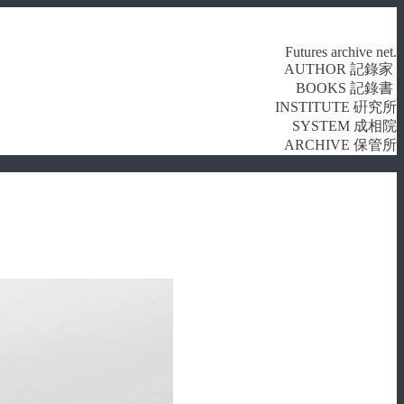
Futures archive net.
AUTHOR 記錄家
BOOKS 記錄書
INSTITUTE 硏究所
SYSTEM 成相院
ARCHIVE 保管所