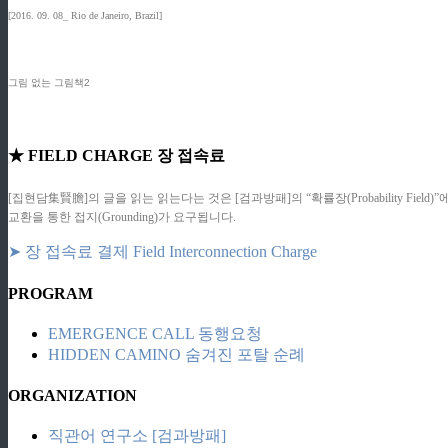
[2016. 09. 08_ Rio de Janeiro, Brazil]
그림 없는 그림책2
★ FIELD CHARGE 장 접속료
[집현담集賢膽]의 글을 읽는 읽는다는 것은 [검과방패]의 “확률장(Probability F
교환을 통한 접지(Grounding)가 요구됩니다.
➤ 장 접속료 결제 Field Interconnection Charge
PROGRAM
EMERGENCE CALL 동행요청
HIDDEN CAMINO 숨겨진 포탈 순례
ORGANIZATION
직관어 연구소 [검과방패]