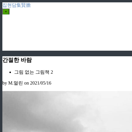
집현담集賢膽
+
간절한 바람
그림 없는 그림책 2
by M.멀린
on 2021/05/16