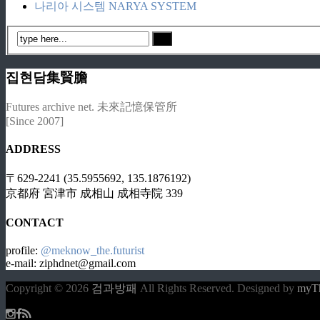
나리아 시스템 NARYA SYSTEM
집현담集賢膽
Futures archive net. 未來記憶保管所
[Since 2007]
ADDRESS
〒629-2241 (35.5955692, 135.1876192)
京都府 宮津市 成相山 成相寺院 339
CONTACT
profile:
@meknow_the.futurist
e-mail: ziphdnet@gmail.com
Copyright © 2026
검과방패
All Rights Reserved.
Designed by
myT