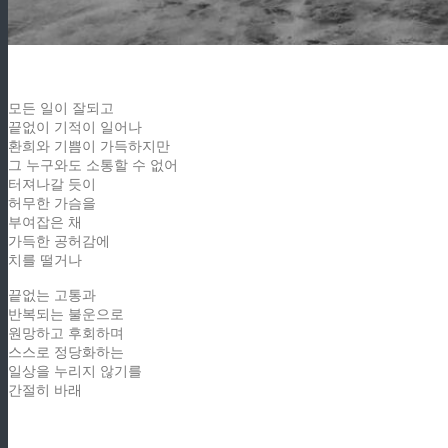
모든 일이 잘되고
끝없이 기적이 일어나
환희와 기쁨이 가득하지만
그 누구와도 소통할 수 없어
터져나갈 듯이
허무한 가슴을
부여잡은 채
가득한 공허감에
치를 떨거나
끝없는 고통과
반복되는 불운으로
원망하고 후회하며
스스로 정당화하는
일상을 누리지 않기를
간절히 바래