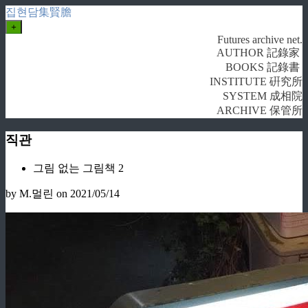
집현담集賢膽
+
Futures archive net.
AUTHOR 記錄家
BOOKS 記錄書
INSTITUTE 硏究所
SYSTEM 成相院
ARCHIVE 保管所
직관
그림 없는 그림책 2
by M.멀린
on 2021/05/14