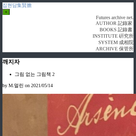
집현담集賢膽
+
Futures archive net.
AUTHOR 記錄家
BOOKS 記錄書
INSTITUTE 硏究所
SYSTEM 成相院
ARCHIVE 保管所
깨지자
그림 없는 그림책 2
by M.멀린
on 2021/05/14