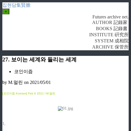
집현담集賢膽
+
Futures archive net.
AUTHOR 記錄家
BOOKS 記錄書
INSTITUTE 硏究所
SYSTEM 成相院
ARCHIVE 保管所
27. 보이는 세계와 들리는 세계
코인이즘
by M.멀린
on 2021/05/01
[코인이즘 Koinism]
Feb
6 2021 l M.멀린
1,