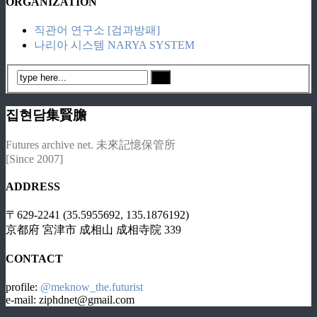
ORGANIZATION
직관어 연구소 [검과방패]
나리아 시스템 NARYA SYSTEM
집현담集賢膽
Futures archive net. 未來記憶保管所
[Since 2007]
ADDRESS
〒629-2241 (35.5955692, 135.1876192)
京都府 宮津市 成相山 成相寺院 339
CONTACT
profile:
@meknow_the.futurist
e-mail: ziphdnet@gmail.com