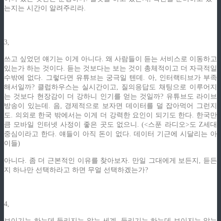
는지는 시간이 알려주리라.
3,
쓰고 싶었던 얘기는 이게 아니다. 왜 사람들이 듣는 서비스로 이동하고
있는가 하는 것이다. 듣는 것보다는 보는 것이 총체적이고 더 자극적일
수밖에 없다. 그렇다면 유튜브는 궁극일 텐데. 아, 인터랙티브가 부족
해서일까? 클럽하우스는 실시간이고, 질의응답도 채팅으로 이루어지
는 것보다 현장감이 더 강하니 인기를 얻는 것일까? 유튜브도 라이브
방송이 있는데. 음, 경제적으로 보자면 데이터를 덜 잡아먹어 그런지
도. 의외로 한국 밖에서는 이게 더 강력한 요인이 되기도 한다. 한국만
큼 모바일 인터넷 사정이 좋은 곳도 없으니. (<스푼 라디오>도 Z세대
중심이라고 한다. 얘들이 아직 돈이 없다. 데이터 기근에 시달리는 아
이들)
아니다. 좀 더 근본적인 이유를 찾아보자. 만일 그대에게 보든지, 듣든
지 하나만 선택하라고 하면 무얼 선택하겠는가?
4,
보이기는 하는데 들리지는 않는 세계. 들리기는 하는데 보이지는 않는