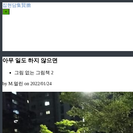
집현담集賢膽
+
아무 일도 하지 않으면
그림 없는 그림책 2
by M.멀린
on 2022/01/24