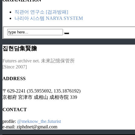
직관어 연구소 [검과방패]
나리아 시스템 NARYA SYSTEM
집현담集賢膽
Futures archive net. 未來記憶保管所
[Since 2007]
ADDRESS
〒629-2241 (35.5955692, 135.1876192)
京都府 宮津市 成相山 成相寺院 339
CONTACT
profile:
@meknow_the.futurist
e-mail: ziphdnet@gmail.com