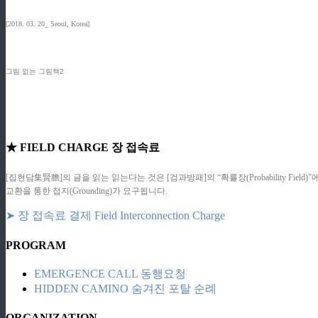
[2018. 03. 20_ Seoul, Korea]
그림 없는 그림책2
★ FIELD CHARGE 장 접속료
[집현담集賢膽]의 글을 읽는 읽는다는 것은 [검과방패]의 “확률장(Probability F
교환을 통한 접지(Grounding)가 요구됩니다.
➤ 장 접속료 결제 Field Interconnection Charge
PROGRAM
EMERGENCE CALL 동행요청
HIDDEN CAMINO 숨겨진 포탈 순례
ORGANIZATION