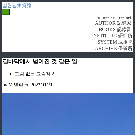
집현담集賢膽
+
Futures archive net.
AUTHOR 記錄家
BOOKS 記錄書
INSTITUTE 硏究所
SYSTEM 成相院
ARCHIVE 保管所
길바닥에서 넘어진 것 같은 일
그림 없는 그림책 2
by M.멀린
on 2022/01/21