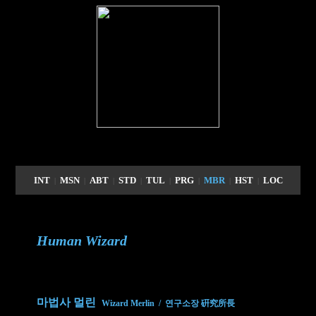
INT
MSN
ABT
STD
TUL
PRG
MBR
HST
LOC
|
|
|
|
|
|
|
|
Human Wizard
마법사 멀린
Wizard Merlin / 연구소장 硏究所長