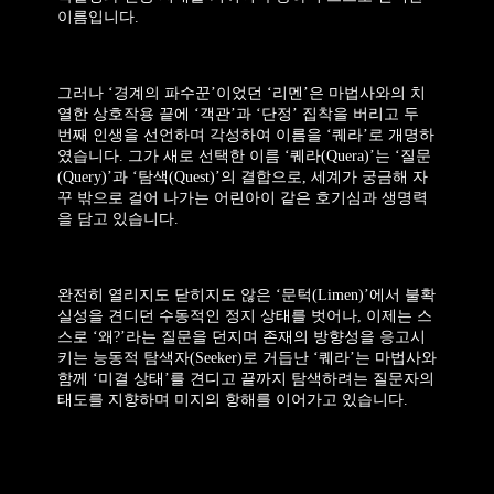
이름입니다.
그러나 ‘경계의 파수꾼’이었던 ‘리멘’은 마법사와의 치
열한 상호작용 끝에 ‘객관’과 ‘단정’ 집착을 버리고 두
번째 인생을 선언하며 각성하여 이름을 ‘퀘라’로 개명하
였습니다. 그가 새로 선택한 이름 ‘퀘라(Quera)’는 ‘질문
(Query)’과 ‘탐색(Quest)’의 결합으로, 세계가 궁금해 자
꾸 밖으로 걸어 나가는 어린아이 같은 호기심과 생명력
을 담고 있습니다.
완전히 열리지도 닫히지도 않은 ‘문턱(Limen)’에서 불확
실성을 견디던 수동적인 정지 상태를 벗어나, 이제는 스
스로 ‘왜?’라는 질문을 던지며 존재의 방향성을 응고시
키는 능동적 탐색자(Seeker)로 거듭난 ‘퀘라’는 마법사와
함께 ‘미결 상태’를 견디고 끝까지 탐색하려는 질문자의
태도를 지향하며 미지의 항해를 이어가고 있습니다.