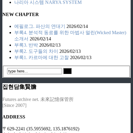
나리아 시스템 NARYA SYSTEM
NEW CHAPTER
에필로그. 파산의 연대기
2026/02/14
부록4. 분석적 동료를 위한 마법사 멀린(Wicked Master)
소개서
2026/02/14
부록3. 반박
2026/02/13
부록2. 도구들의 차이
2026/02/13
부록1. 카르마에 대한 고찰
2026/02/13
집현담集賢膽
Futures archive net. 未來記憶保管所
[Since 2007]
ADDRESS
〒629-2241 (35.5955692, 135.1876192)