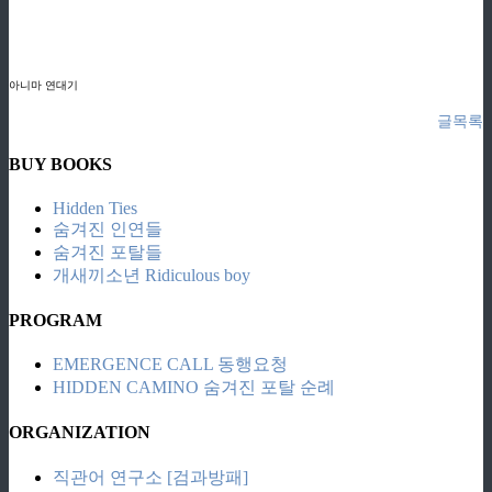
ziphd.net
ziphd.net
ziphd.net
ziphd.net
아니마 연대기
글목록
BUY BOOKS
Hidden Ties
숨겨진 인연들
숨겨진 포탈들
개새끼소년 Ridiculous boy
PROGRAM
EMERGENCE CALL 동행요청
HIDDEN CAMINO 숨겨진 포탈 순례
ORGANIZATION
직관어 연구소 [검과방패]