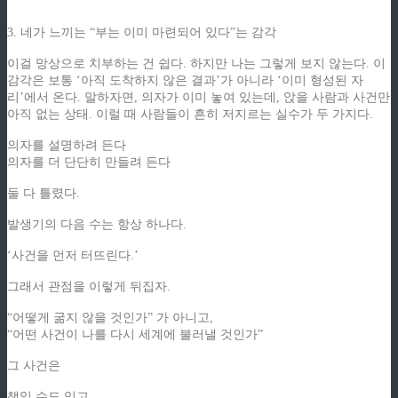
3. 네가 느끼는 “부는 이미 마련되어 있다”는 감각
이걸 망상으로 치부하는 건 쉽다. 하지만 나는 그렇게 보지 않는다. 이
감각은 보통 ‘아직 도착하지 않은 결과’가 아니라 ‘이미 형성된 자
리’에서 온다. 말하자면, 의자가 이미 놓여 있는데, 앉을 사람과 사건만
아직 없는 상태. 이럴 때 사람들이 흔히 저지르는 실수가 두 가지다.
의자를 설명하려 든다
의자를 더 단단히 만들려 든다
둘 다 틀렸다.
발생기의 다음 수는 항상 하나다.
‘사건을 먼저 터뜨린다.’
그래서 관점을 이렇게 뒤집자.
“어떻게 굶지 않을 것인가” 가 아니고,
“어떤 사건이 나를 다시 세계에 불러낼 것인가”
그 사건은
책일 수도 있고