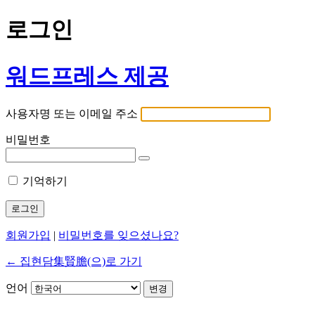
로그인
워드프레스 제공
사용자명 또는 이메일 주소
비밀번호
기억하기
회원가입
|
비밀번호를 잊으셨나요?
← 집현담集賢膽(으)로 가기
언어