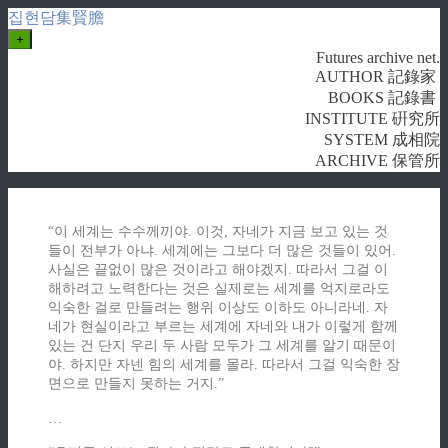
집현담集賢膽
+
Futures archive net.
AUTHOR 記錄家
BOOKS 記錄書
INSTITUTE 硏究所
SYSTEM 成相院
ARCHIVE 保管所
“이 세계는 수수께끼야. 이것, 자네가 지금 보고 있는 것
들이 전부가 아냐. 세계에는 그보다 더 많은 것들이 있어.
사실은 끝없이 많은 것이라고 해야겠지. 따라서 그걸 이
해하려고 노력한다는 것은 실제로는 세계를 억지로라도
익숙한 걸로 만들려는 행위 이상도 이하도 아니라네. 자
네가 현실이라고 부르는 세계에 자네와 내가 이렇게 함께
있는 건 단지 우리 두 사람 모두가 그 세계를 알기 때문이
야. 하지만 자넨 힘의 세계를 몰라. 따라서 그걸 익숙한 장
면으로 만들지 못하는 거지.”
…