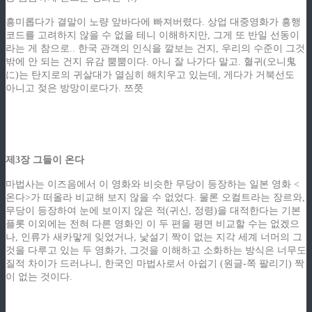
흥미롭다가 결말이 노량 앞바다에 빠져버렸다. 상업 대중영화가 흥행
코드를 고려하지 않을 수 없을 테니 이해하지만, 그게 또 반일 선동이
라는 게 참으로.. 한국 관객의 인식을 깔보는 건지, 우리의 수준이 그것
밖에 안 되는 건지 유감 뿜뿜이다. 아니 잘 나가다 말고. 혈귀(오니鬼
に)는 탄지로의 귀살대가 열심히 해치우고 있는데, 게다가 거북선도
아니고 젖은 방망이로다가. 쯔쯧
제3장 그들이 온다
마법사는 이즈음에서 이 영화와 비슷한 무당이 등장하는 일본 영화 <
온다>가 떠올라 비교해 보지 않을 수 없었다. 물론 오컬트라는 장르와,
무당이 등장하여 눈에 보이지 않은 적(귀신, 정령)을 대적한다는 기본
플롯 이외에는 전혀 다른 영화인 이 두 편을 평면 비교할 수는 없겠으
나, 인류가 새카맣게 잊었거나, 낯설기 짝이 없는 지각 세계 너머의 그
것을 다루고 있는 두 영화가, 그것을 이해하고 소화하는 방식은 너무도
질적 차이가 드러나니, 한국인 마법사로서 아쉽기 (원글-쪽 팔리기) 짝
이 없는 것이다.