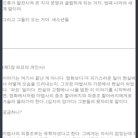
인류가 발전시켜 온 지각 문명과 결합하게 되는 거지. 방패 너머의 세
계 말이야.
그리고 그들이 오는 거야. 새소년들
(제5장 파묘의 개인사)
이야기는 여기서 끝난 게 아니다. 영화보다 더 괴기스러운 일이 현실에
서 어떻게 모습을 드러내는지, 그것은 마법사의 가문에서 현실이 되었
다. ‘파묘’ 말이다. 전설의 고향에나 나올 법한 이 이야기를 시작하려
면, 영화에서처럼 마법사의 증조 할아버지와 외증조 할아버지에게로
거슬러 올라가야 한다. (심지어 양가다) 그분들의 묫자리로 말이다.
궁금하니?
마법사의 외증조부는 유학자셨다고 한다. 그에게는 자식이 없었는데 3