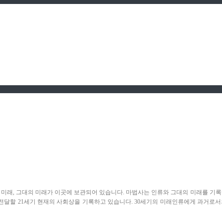
다. 인류의 미래, 그대의 미래가 이곳에 보관되어 있습니다. 마법사는 인류와 그대의 미래를
에게 전달할 21세기 현재의 사회상을 기록하고 있습니다. 30세기의 미래인류에게 과거