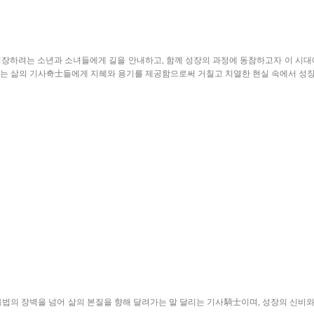
성장하려는 소년과 소녀들에게 길을 안내하고, 함께 성장의 과정에 동참하고자 이 시대
서는 삶의 기사奇士들에게 지혜와 용기를 제공함으로써 거칠고 치열한 현실 속에서
성장
법의 장벽을 넘어 삶의 본질을 향해 달려가는 말 달리는 기사騎士이며, 성장의 신비와