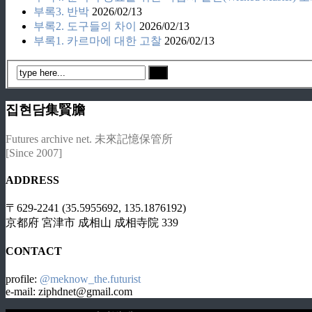
부록3. 반박
2026/02/13
부록2. 도구들의 차이
2026/02/13
부록1. 카르마에 대한 고찰
2026/02/13
집현담集賢膽
Futures archive net. 未來記憶保管所
[Since 2007]
ADDRESS
〒629-2241 (35.5955692, 135.1876192)
京都府 宮津市 成相山 成相寺院 339
CONTACT
profile:
@meknow_the.futurist
e-mail: ziphdnet@gmail.com