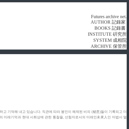
Futures archive net.
AUTHOR 記錄家
BOOKS 記錄書
INSTITUTE 硏究所
SYSTEM 成相院
ARCHIVE 保管所
 기록하고 기억해 내고 있습니다. 직관에 따라 봉인이 해제된 비의 (秘意)들이 기록되고 미
로서의 미래기억과 현대 사회상에 관한 통찰을, 선험자로서의 미래인未來人인 마법사 멀