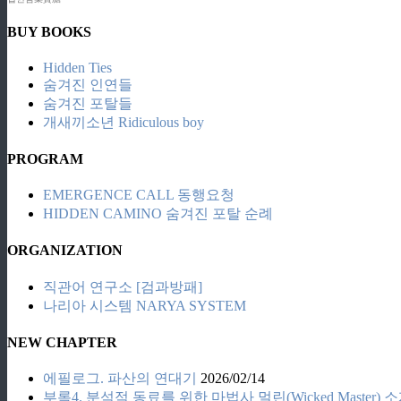
BUY BOOKS
Hidden Ties
숨겨진 인연들
숨겨진 포탈들
개새끼소년 Ridiculous boy
PROGRAM
EMERGENCE CALL 동행요청
HIDDEN CAMINO 숨겨진 포탈 순례
ORGANIZATION
직관어 연구소 [검과방패]
나리아 시스템 NARYA SYSTEM
NEW CHAPTER
에필로그. 파산의 연대기
2026/02/14
부록4. 분석적 동료를 위한 마법사 멀린(Wicked Master) 