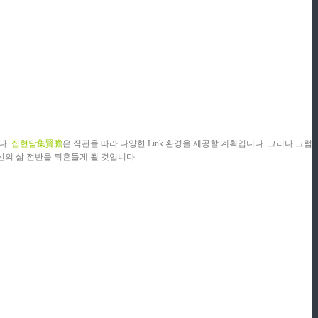
다.
집현담集賢膽
은 직관을 따라 다양한 Link 환경을 제공할 계획입니다. 그러나 그럼
신의 삶 전반을 뒤흔들게 될 것입니다