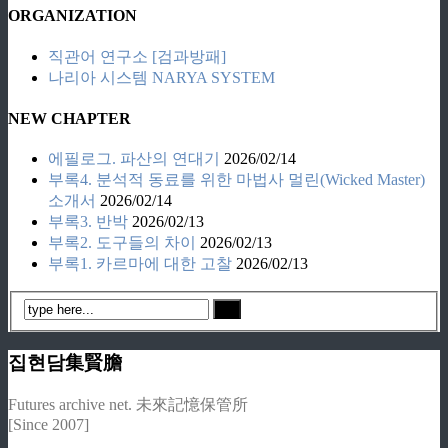
ORGANIZATION
직관어 연구소 [검과방패]
나리아 시스템 NARYA SYSTEM
NEW CHAPTER
에필로그. 파산의 연대기
2026/02/14
부록4. 분석적 동료를 위한 마법사 멀린(Wicked Master)
소개서
2026/02/14
부록3. 반박
2026/02/13
부록2. 도구들의 차이
2026/02/13
부록1. 카르마에 대한 고찰
2026/02/13
집현담集賢膽
Futures archive net. 未來記憶保管所
[Since 2007]