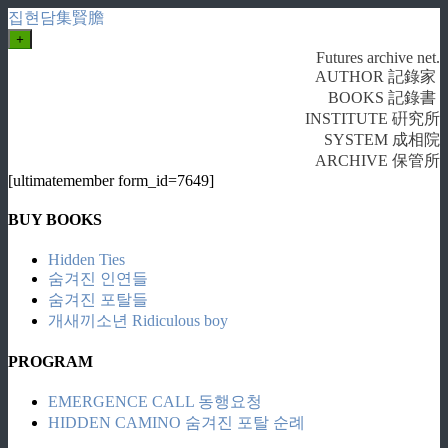
집현담集賢膽
+
Futures archive net.
AUTHOR 記錄家
BOOKS 記錄書
INSTITUTE 硏究所
SYSTEM 成相院
ARCHIVE 保管所
[ultimatemember form_id=7649]
BUY BOOKS
Hidden Ties
숨겨진 인연들
숨겨진 포탈들
개새끼소년 Ridiculous boy
PROGRAM
EMERGENCE CALL 동행요청
HIDDEN CAMINO 숨겨진 포탈 순례