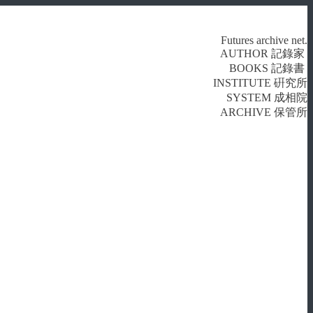
Futures archive net.
AUTHOR 記錄家
BOOKS 記錄書
INSTITUTE 硏究所
SYSTEM 成相院
ARCHIVE 保管所