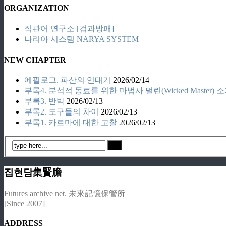
ORGANIZATION
직관어 연구소 [검과방패]
나리아 시스템 NARYA SYSTEM
NEW CHAPTER
에필로그. 파산의 연대기
2026/02/14
부록4. 분석적 동료를 위한 마법사 멀린(Wicked Master) 
부록3. 반박
2026/02/13
부록2. 도구들의 차이
2026/02/13
부록1. 카르마에 대한 고찰
2026/02/13
집현담集賢膽
Futures archive net. 未來記憶保管所
[Since 2007]
ADDRESS