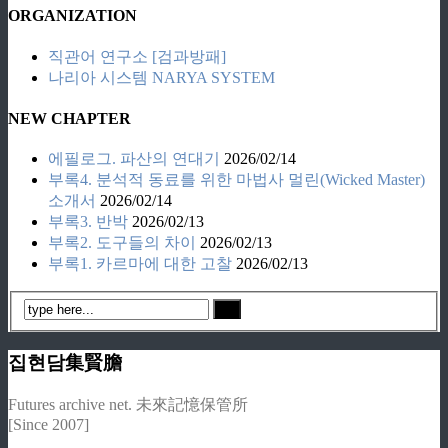
ORGANIZATION
직관어 연구소 [검과방패]
나리아 시스템 NARYA SYSTEM
NEW CHAPTER
에필로그. 파산의 연대기
2026/02/14
부록4. 분석적 동료를 위한 마법사 멀린(Wicked Master)
소개서
2026/02/14
부록3. 반박
2026/02/13
부록2. 도구들의 차이
2026/02/13
부록1. 카르마에 대한 고찰
2026/02/13
집현담集賢膽
Futures archive net. 未來記憶保管所
[Since 2007]