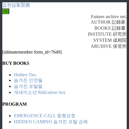
집현담集賢膽
+
Futures archive net.
AUTHOR 記錄家
BOOKS 記錄書
INSTITUTE 硏究所
SYSTEM 成相院
ARCHIVE 保管所
[ultimatemember form_id=7649]
BUY BOOKS
Hidden Ties
숨겨진 인연들
숨겨진 포탈들
개새끼소년 Ridiculous boy
PROGRAM
EMERGENCE CALL 동행요청
HIDDEN CAMINO 숨겨진 포탈 순례