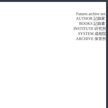
Futures archive net.
AUTHOR 記錄家
BOOKS 記錄書
INSTITUTE 硏究所
SYSTEM 成相院
ARCHIVE 保管所