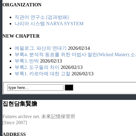
ORGANIZATION
직관어 연구소 [검과방패]
나리아 시스템 NARYA SYSTEM
NEW CHAPTER
에필로그. 파산의 연대기
2026/02/14
부록4. 분석적 동료를 위한 마법사 멀린(Wicked Master) 
부록3. 반박
2026/02/13
부록2. 도구들의 차이
2026/02/13
부록1. 카르마에 대한 고찰
2026/02/13
집현담集賢膽
Futures archive net. 未來記憶保管所
[Since 2007]
ADDRESS