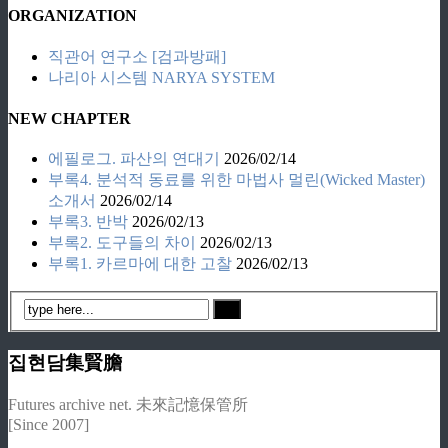
ORGANIZATION
직관어 연구소 [검과방패]
나리아 시스템 NARYA SYSTEM
NEW CHAPTER
에필로그. 파산의 연대기
2026/02/14
부록4. 분석적 동료를 위한 마법사 멀린(Wicked Master)
소개서
2026/02/14
부록3. 반박
2026/02/13
부록2. 도구들의 차이
2026/02/13
부록1. 카르마에 대한 고찰
2026/02/13
집현담集賢膽
Futures archive net. 未來記憶保管所
[Since 2007]