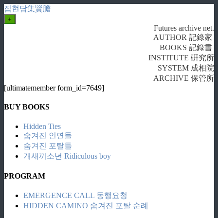
집현담集賢膽
+
Futures archive net.
AUTHOR 記錄家
BOOKS 記錄書
INSTITUTE 硏究所
SYSTEM 成相院
ARCHIVE 保管所
[ultimatemember form_id=7649]
BUY BOOKS
Hidden Ties
숨겨진 인연들
숨겨진 포탈들
개새끼소년 Ridiculous boy
PROGRAM
EMERGENCE CALL 동행요청
HIDDEN CAMINO 숨겨진 포탈 순례