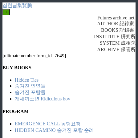
집현담集賢膽
+
Futures archive net.
AUTHOR 記錄家
BOOKS 記錄書
INSTITUTE 硏究所
SYSTEM 成相院
ARCHIVE 保管所
[ultimatemember form_id=7649]
BUY BOOKS
Hidden Ties
숨겨진 인연들
숨겨진 포탈들
개새끼소년 Ridiculous boy
PROGRAM
EMERGENCE CALL 동행요청
HIDDEN CAMINO 숨겨진 포탈 순례