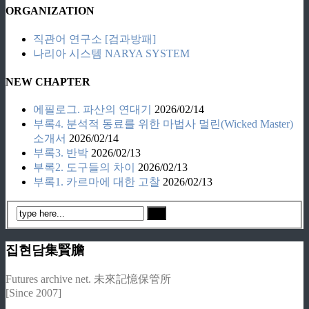
ORGANIZATION
직관어 연구소 [검과방패]
나리아 시스템 NARYA SYSTEM
NEW CHAPTER
에필로그. 파산의 연대기
2026/02/14
부록4. 분석적 동료를 위한 마법사 멀린(Wicked Master)
소개서
2026/02/14
부록3. 반박
2026/02/13
부록2. 도구들의 차이
2026/02/13
부록1. 카르마에 대한 고찰
2026/02/13
집현담集賢膽
Futures archive net. 未來記憶保管所
[Since 2007]