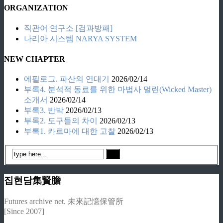
ORGANIZATION
직관어 연구소 [검과방패]
나리아 시스템 NARYA SYSTEM
NEW CHAPTER
에필로그. 파산의 연대기
2026/02/14
부록4. 분석적 동료를 위한 마법사 멀린(Wicked Master)
소개서
2026/02/14
부록3. 반박
2026/02/13
부록2. 도구들의 차이
2026/02/13
부록1. 카르마에 대한 고찰
2026/02/13
집현담集賢膽
Futures archive net. 未來記憶保管所
[Since 2007]