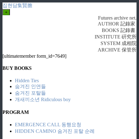
집현담集賢膽
+
Futures archive net.
AUTHOR 記錄家
BOOKS 記錄書
INSTITUTE 硏究所
SYSTEM 成相院
ARCHIVE 保管所
[ultimatemember form_id=7649]
BUY BOOKS
Hidden Ties
숨겨진 인연들
숨겨진 포탈들
개새끼소년 Ridiculous boy
PROGRAM
EMERGENCE CALL 동행요청
HIDDEN CAMINO 숨겨진 포탈 순례