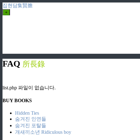
집현담集賢膽
+
FAQ
所長錄
ziphd.net
list.php 파일이 없습니다.
BUY BOOKS
Hidden Ties
숨겨진 인연들
숨겨진 포탈들
개새끼소년 Ridiculous boy