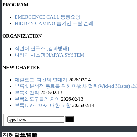
PROGRAM
EMERGENCE CALL 동행요청
HIDDEN CAMINO 숨겨진 포탈 순례
ORGANIZATION
직관어 연구소 [검과방패]
나리아 시스템 NARYA SYSTEM
NEW CHAPTER
에필로그. 파산의 연대기
2026/02/14
부록4. 분석적 동료를 위한 마법사 멀린(Wicked Master) 
부록3. 반박
2026/02/13
부록2. 도구들의 차이
2026/02/13
부록1. 카르마에 대한 고찰
2026/02/13
집현담集賢膽