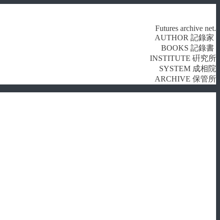
Futures archive net.
AUTHOR 記錄家
BOOKS 記錄書
INSTITUTE 硏究所
SYSTEM 成相院
ARCHIVE 保管所