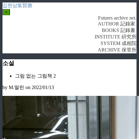
집현담集賢膽
+
Futures archive net.
AUTHOR 記錄家
BOOKS 記錄書
INSTITUTE 硏究所
SYSTEM 成相院
ARCHIVE 保管所
소설
그림 없는 그림책 2
by M.멀린
on 2022/01/13