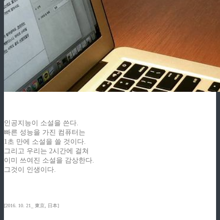
인공지능이 소설을 쓴다.
빠른 성능을 가진 컴퓨터는
1초 만에 소설을 쓸 것이다.
그리고 우리는 2시간에 걸쳐
이미 쓰여진 소설을 감상한다.
그것이 인생이다.
[2016. 10. 21_ 東京, 日本]