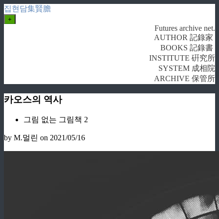
집현담集賢膽
+
Futures archive net.
AUTHOR 記錄家
BOOKS 記錄書
INSTITUTE 硏究所
SYSTEM 成相院
ARCHIVE 保管所
카오스의 역사
그림 없는 그림책 2
by M.멀린
on 2021/05/16