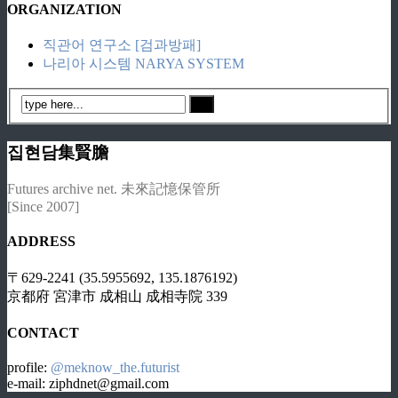
ORGANIZATION
직관어 연구소 [검과방패]
나리아 시스템 NARYA SYSTEM
집현담集賢膽
Futures archive net. 未來記憶保管所
[Since 2007]
ADDRESS
〒629-2241 (35.5955692, 135.1876192)
京都府 宮津市 成相山 成相寺院 339
CONTACT
profile:
@meknow_the.futurist
e-mail: ziphdnet@gmail.com