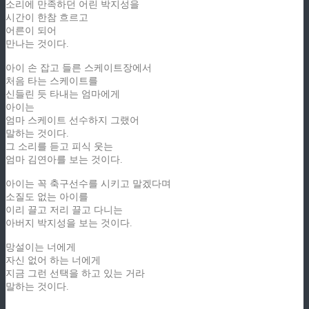
소리에 만족하던 어린 박지성을
시간이 한참 흐르고
어른이 되어
만나는 것이다.
아이 손 잡고 들른 스케이트장에서
처음 타는 스케이트를
신들린 듯 타내는 엄마에게
아이는
엄마 스케이트 선수하지 그랬어
말하는 것이다.
그 소리를 듣고 피식 웃는
엄마 김연아를 보는 것이다.
아이는 꼭 축구선수를 시키고 말겠다며
소질도 없는 아이를
이리 끌고 저리 끌고 다니는
아버지 박지성을 보는 것이다.
망설이는 너에게
자신 없어 하는 너에게
지금 그런 선택을 하고 있는 거라
말하는 것이다.