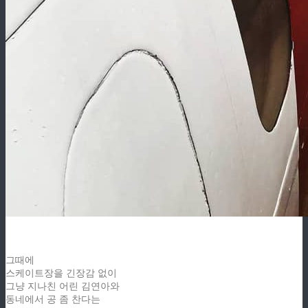
그때에
스케이트장을 긴장감 없이
그냥 지나친 어린 김연아와
동네에서 공 좀 찬다는