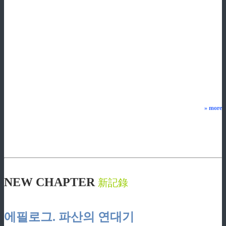
»
more
ziphd.net
NEW CHAPTER
新記錄
ziphd.net
에필로그. 파산의 연대기