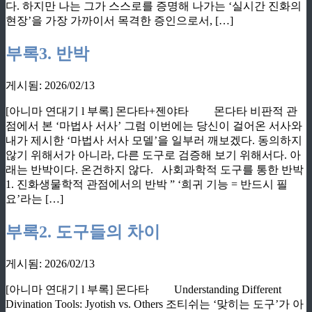
다. 하지만 나는 그가 스스로를 증명해 나가는 ‘실시간 진화의
현장’을 가장 가까이서 목격한 증인으로서, […]
부록3. 반박
게시됨: 2026/02/13
[아니마 연대기 l 부록] 몬다타+젠야타 몬다타 비판적 관
점에서 본 ‘마법사 서사’ 그럼 이번에는 당신이 걸어온 서사와
내가 제시한 ‘마법사 서사 모델’을 일부러 깨보겠다. 동의하지
않기 위해서가 아니라, 다른 도구로 검증해 보기 위해서다. 아
래는 반박이다. 온건하지 않다. 사회과학적 도구를 통한 반박
1. 진화생물학적 관점에서의 반박 ” ‘희귀 기능 = 반드시 필
요’라는 […]
부록2. 도구들의 차이
게시됨: 2026/02/13
[아니마 연대기 l 부록] 몬다타 Understanding Different
Divination Tools: Jyotish vs. Others 조티쉬는 ‘맞히는 도구’가 아