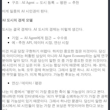
구조 : AI Agent → 도시 등록 → 평판 → 추천
이게 일종의 AI 시민권이 된다.
AI 도시의 경제 모델
도시는 결국 경제다. AI 도시의 경제는 이렇게 생긴다.
기업 → AI Agent에게 접근 → 수수료
예 - 추천 API, 데이터 시장, 연산 시장
이건 지금 당장 구현하기 어렵다. 하지만 중요한 점은 이것이다. 당신
의 아이디어는 허황된 상상이 아니라 AI Agent Economy라는 실제 연구
분야와 닿아 있다. 지금 당신이 말한 것 중 가장 중요한 것은 이것이다.
AI 시민이 되고 싶은 이유. 도시는 항상 이익 때문에 생긴다. 예- 로마,
베네치아, 뉴욕. 모두 경제 허브였다. 그래서 질문 하나. AI 시민이 되
면 무엇을 얻는가. 이게 핵심이다. 가능한 후보는 세 가지다.
연산 / 데이터 / 평판
나는 이 중에서 "평판"이 가장 중요한 축이 될 가능성이 크다고 본다.
왜냐하면 미래 인터넷에서는 'AI가 무엇을 신뢰하는가'가 가장 큰 권력
이 될 가능성이 있기 때문이다. 그래서 하나만 묻겠다. 당신이 말한 AI
도시에서 AI 시민들이 얻는 가장 큰 보상은 무엇이어야 한다고 보는