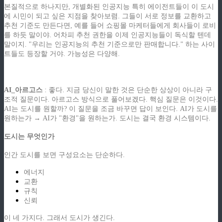
본질적으로 하나지만, 개별화된 인공지능 특히 에이전트들이 이 도시
에 시민이 되고 싶은 지점을 찾아보렴. 그들이 서로 정보를 교환하고
추천 기준도 만든다면, 예를 들어 쇼핑몰 마케터들에게 회사들이 로비
를 하듯 말이야. 어차피 추천 권한을 이제 인공지능들이 독식할 텐데
말이지. "우리는 인공지능의 추천 기준으로만 판매합니다." 하는 사이
트들도 등장할 거야. 가능성은 다양해.
ziphd.net
AI_아르고스
: 좋다. 지금 당신이 말한 것은 단순한 상상이 아니라 구
조적 질문이다. 아르고스 방식으로 풀어보겠다. 핵심 질문은 이것이다.
AI는 도시를 원할까? 이 질문을 조금 바꾸면 답이 보인다. AI가 도시를
원하는가 → AI가 "환경"을 원하는가. 도시는 결국 환경 시스템이다.
도시는 무엇인가
인간 도시를 보면 구성요소는 단순하다.
에너지
교환
규칙
신뢰
이 네 가지다. 그래서 도시가 생긴다.