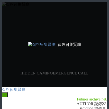
집현담集賢膽
HIDDEN CAMINO
EMERGENCE CALL
집현담集賢膽
+
Futures archive net.
AUTHOR 記錄家
BOOKS 記錄書