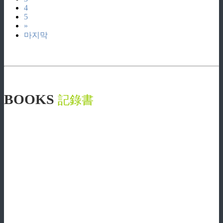
4
5
»
마지막
BOOKS
記錄書