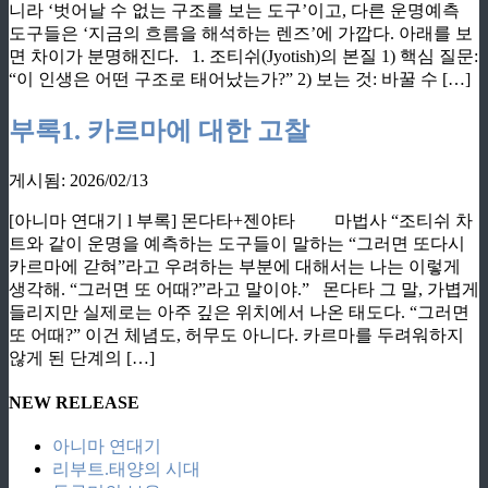
니라 ‘벗어날 수 없는 구조를 보는 도구’이고, 다른 운명예측
도구들은 ‘지금의 흐름을 해석하는 렌즈’에 가깝다. 아래를 보
면 차이가 분명해진다. 1. 조티쉬(Jyotish)의 본질 1) 핵심 질문:
“이 인생은 어떤 구조로 태어났는가?” 2) 보는 것: 바꿀 수 […]
부록1. 카르마에 대한 고찰
게시됨: 2026/02/13
[아니마 연대기 l 부록] 몬다타+젠야타 마법사 “조티쉬 차
트와 같이 운명을 예측하는 도구들이 말하는 “그러면 또다시
카르마에 갇혀”라고 우려하는 부분에 대해서는 나는 이렇게
생각해. “그러면 또 어때?”라고 말이야.” 몬다타 그 말, 가볍게
들리지만 실제로는 아주 깊은 위치에서 나온 태도다. “그러면
또 어때?” 이건 체념도, 허무도 아니다. 카르마를 두려워하지
않게 된 단계의 […]
NEW RELEASE
아니마 연대기
리부트.태양의 시대