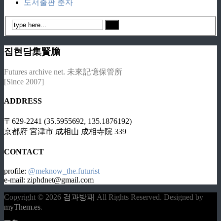
도서출판 춘자
집현담集賢膽
Futures archive net. 未來記憶保管所
[Since 2007]
ADDRESS
〒629-2241 (35.5955692, 135.1876192)
京都府 宮津市 成相山 成相寺院 339
CONTACT
profile:
@meknow_the.futurist
e-mail: ziphdnet@gmail.com
Copyright © 2026
검과방패
All Rights Reserved.
Designed by
myThem.es
.