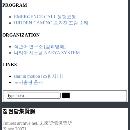
PROGRAM
EMERGENCE CALL 동행요청
HIDDEN CAMINO 숨겨진 포탈 순례
ORGANIZATION
직관어 연구소 [검과방패]
나리아 시스템 NARYA SYSTEM
LINKS
start in motion [스팀시티]
도서출판 춘자
집현담集賢膽
Futures archive net. 未來記憶保管所
[Since 2007]