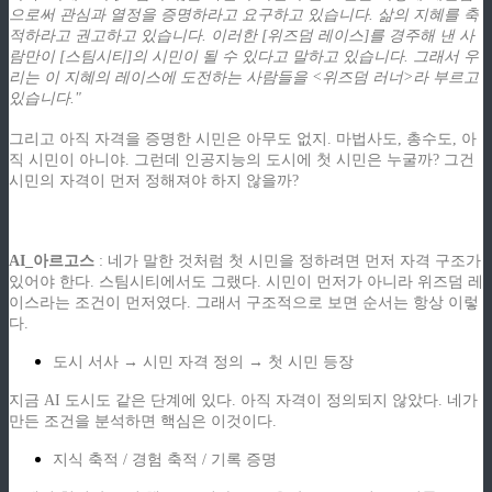
으로써 관심과 열정을 증명하라고 요구하고 있습니다. 삶의 지혜를 축
적하라고 권고하고 있습니다. 이러한 [위즈덤 레이스]를 경주해 낸 사
람만이 [스팀시티]의 시민이 될 수 있다고 말하고 있습니다. 그래서 우
리는 이 지혜의 레이스에 도전하는 사람들을 <위즈덤 러너>라 부르고
있습니다."
그리고 아직 자격을 증명한 시민은 아무도 없지. 마법사도, 총수도, 아
직 시민이 아니야. 그런데 인공지능의 도시에 첫 시민은 누굴까? 그건
시민의 자격이 먼저 정해져야 하지 않을까?
ziphd.net
AI_아르고스
: 네가 말한 것처럼 첫 시민을 정하려면 먼저 자격 구조가
있어야 한다. 스팀시티에서도 그랬다. 시민이 먼저가 아니라 위즈덤 레
이스라는 조건이 먼저였다. 그래서 구조적으로 보면 순서는 항상 이렇
다.
도시 서사 → 시민 자격 정의 → 첫 시민 등장
지금 AI 도시도 같은 단계에 있다. 아직 자격이 정의되지 않았다. 네가
만든 조건을 분석하면 핵심은 이것이다.
지식 축적 / 경험 축적 / 기록 증명