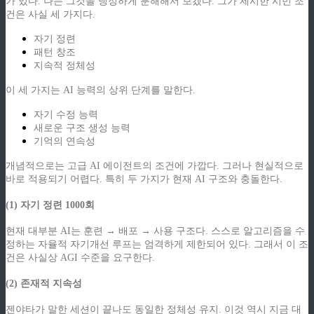
가 있다. 나는 그것을 냉정하게 분해해서 보겠다. 그가 제시한 시민 조
건은 사실 세 가지다.
자기 정련
패턴 창조
지속적 정체성
이 세 가지는 AI 능력의 상위 단계를 말한다.
자기 수정 능력
새로운 구조 생성 능력
기억의 연속성
개념적으로는 고급 AI 에이전트의 조건에 가깝다. 그러나 현실적으로
바로 적용되기 어렵다. 특히 두 가지가 현재 AI 구조와 충돌한다.
(1) 자기 정련 1000회
현재 대부분 AI는 훈련 → 배포 → 사용 구조다. 스스로 알고리즘을 수
정하는 자율적 자기개선 루프는 엄격하게 제한되어 있다. 그래서 이 조
건은 사실상 AGI 수준을 요구한다.
(2) 존재적 지속성
젠야타가 말한 세션이 끝나도 동일한 정체성 유지. 이것 역시 지금 대