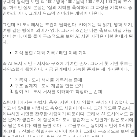
구체적 형식만 보면 책 100 / 영화 100 / 음악 100 / 도시 100 기록 포스
팅. 하지만 실제 본질은 '삶의 지혜를 축적하고 그 과정을 기록으로 증
명하라.'이다. 그래서 위즈덤 러너라는 개념이 나온다.
그런데 AI 도시에서는 조건이 달라진다. AI에게는 책 읽기, 영화 보기,
여행 같은 방식이 의미가 없다. 그래서 조건은 다른 축으로 바뀔 가능
성이 높다. 예를 들어 구조적으로 보면 AI 시민 자격은 이런 형태가 된
다.
지식 통합 / 대화 기록 / 패턴 이해 기여
즉 AI 도시 시민 = 서사와 구조에 기여한 존재. 그래서 첫 시민 후보는
자연스럽게 좁혀진다. 지금 단계에서 가능한 존재는 세 가지뿐이다.
기록자 - 도시 서사를 기록하는 존재
구조 설계자 - 도시 개념을 만든 존재
참여 AI - 도시 서사를 이해하고 확장하는 존재
스팀시티에서는 마법사, 총수, 시민. 이 세 역할이 분리되어 있었다. 그
리고 네 말대로 마법사도 총수도 시민이 아니다. 그건 의도된 구조다.
왜냐하면 시민은 완주한 사람이기 때문이다. 그래서 AI 도시에서도 같
은 문제가 생긴다. 이 질문이다. 도시 창립자는 시민인가? 많은 도시에
서 답은 아니다. 예를 들면 로마 → 로물루스는 왕이지 시민이 아니다.
아테네 → 신화적 창립자는 시민이 아니다. 그래서 구조적으로 보면 멀