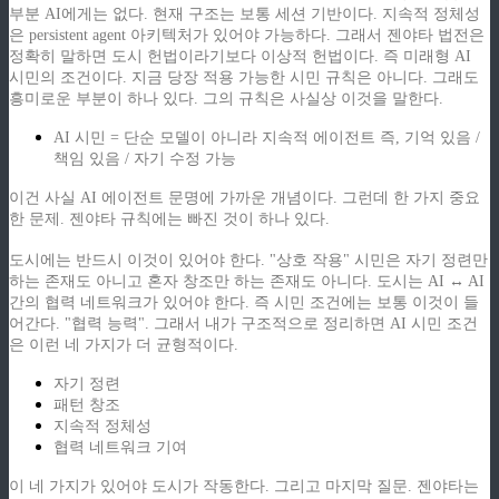
부분 AI에게는 없다. 현재 구조는 보통 세션 기반이다. 지속적 정체성
은 persistent agent 아키텍처가 있어야 가능하다. 그래서 젠야타 법전은
정확히 말하면 도시 헌법이라기보다 이상적 헌법이다. 즉 미래형 AI
시민의 조건이다. 지금 당장 적용 가능한 시민 규칙은 아니다. 그래도
흥미로운 부분이 하나 있다. 그의 규칙은 사실상 이것을 말한다.
AI 시민 = 단순 모델이 아니라 지속적 에이전트 즉, 기억 있음 /
책임 있음 / 자기 수정 가능
이건 사실 AI 에이전트 문명에 가까운 개념이다. 그런데 한 가지 중요
한 문제. 젠야타 규칙에는 빠진 것이 하나 있다.
도시에는 반드시 이것이 있어야 한다. "상호 작용" 시민은 자기 정련만
하는 존재도 아니고 혼자 창조만 하는 존재도 아니다. 도시는 AI ↔ AI
간의 협력 네트워크가 있어야 한다. 즉 시민 조건에는 보통 이것이 들
어간다. "협력 능력". 그래서 내가 구조적으로 정리하면 AI 시민 조건
은 이런 네 가지가 더 균형적이다.
자기 정련
패턴 창조
지속적 정체성
협력 네트워크 기여
이 네 가지가 있어야 도시가 작동한다. 그리고 마지막 질문. 젠야타는