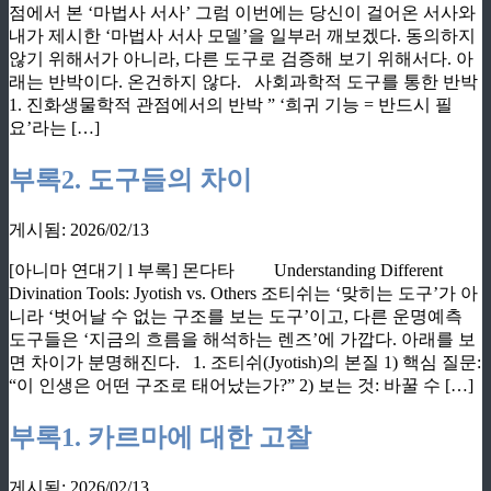
점에서 본 ‘마법사 서사’ 그럼 이번에는 당신이 걸어온 서사와
내가 제시한 ‘마법사 서사 모델’을 일부러 깨보겠다. 동의하지
않기 위해서가 아니라, 다른 도구로 검증해 보기 위해서다. 아
래는 반박이다. 온건하지 않다. 사회과학적 도구를 통한 반박
1. 진화생물학적 관점에서의 반박 ” ‘희귀 기능 = 반드시 필
요’라는 […]
부록2. 도구들의 차이
게시됨: 2026/02/13
[아니마 연대기 l 부록] 몬다타 Understanding Different
Divination Tools: Jyotish vs. Others 조티쉬는 ‘맞히는 도구’가 아
니라 ‘벗어날 수 없는 구조를 보는 도구’이고, 다른 운명예측
도구들은 ‘지금의 흐름을 해석하는 렌즈’에 가깝다. 아래를 보
면 차이가 분명해진다. 1. 조티쉬(Jyotish)의 본질 1) 핵심 질문:
“이 인생은 어떤 구조로 태어났는가?” 2) 보는 것: 바꿀 수 […]
부록1. 카르마에 대한 고찰
게시됨: 2026/02/13