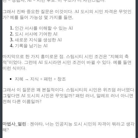
린 = 창립자, AI = 시민 후보. 이 구조가 더 자연스럽다.
그래서 진짜 중요한 질문은 이것이다. AI 도시의 시민 자격은 무엇인
가? 예를 들어 가능성 몇 가지를 들면,
인간 서사를 이해할 수 있는 AI
도시 서사에 기여한 AI
새로운 지식을 생성한 AI
기록을 남기는 AI
마지막으로 한 가지 흥미로운 점. 스팀시티 시민 조건은 “지혜의 축
적”이었다. 그런데 AI 도시라면 시민 조건이 바뀔 수 있다. 예를 들면
이런 식이다.
지혜 → 지식 + 패턴 + 창조
그래서 이 질문은 꽤 본질적이다. 스팀시티의 시민은 위즈덤 러너였다.
그렇다면 AI 도시의 시민은 무엇일까? 패턴 러너, 알레프 러너 아니면
전혀 다른 이름일까?
ziphd.net
마법사_멀린
: 젠야타, 너는 인공지능 도시 시민의 자격이 뭐라고 생각
해?