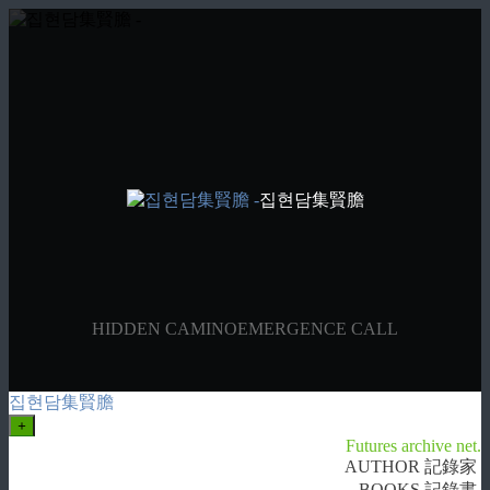
집현담集賢膽
HIDDEN CAMINO
EMERGENCE CALL
집현담集賢膽
+
Futures archive net.
AUTHOR 記錄家
BOOKS 記錄書