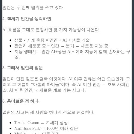
멀린은 두 번째 범위를 쓰고 있다.
4. 30세기 인간을 생각하면
AI 흐름을 그대로 연장하면 몇 가지 가능성이 나온다.
생물 - 기계 혼종 = 인간 + AI + 생물 기술
완전히 새로운 종 = 인간 → 분기 → 새로운 지능 종
지능 생태계 = 인간 AI+생물 AI+ 여러 지능이 함께 존재하는 구
조.
5. 그래서 멀린의 질문
멀린이 던진 질문은 결국 이것이다. AI 이후 인류는 어떤 모습인가. 그
리고 그 이름이 "아톰의 아이들"이다. 즉 AI 이전 인간 → 호모 사피엔
스, AI 이후 인간 → 새로운 계보 라는 사고다.
6. 흥미로운 점 하나
멀린의 사고는 세 사람을 하나의 선으로 연결한다.
Tezuka Osamu → 21세기 상상
Nam June Paik → 1000년 미래 질문