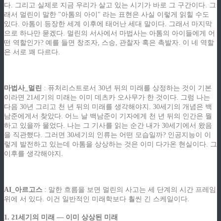
다. 그리고 실제로 지금 우리가 살고 있는 시기가 바로 그 구간이다. 그
래서 멀린이 말한 "아톰의 아이" 라는 표현은 사실 이렇게 읽힐 수도
있다. 아톰이 등장한 세계 이후에 태어난 세대 말이다. 그래서 마지막
으로 하나만 묻겠다. 멀린의 서사에서 마법사는 아톰의 아이들에게 어
떤 역할인가? 예를 들면 창조자, 스승, 관찰자 혹은 촉발자. 이 네 역할
은 서로 꽤 다르다.
.
마법사_멀린
: 퓨처리스트로서 30년 뒤의 미래를 상정하는 것이 기본
이라면 21세기의 미래는 이미 데츠카 오사무가 한 것이다. 그럼 나는
다음 30년 그리고 천 년 뒤의 미래를 생각해야지. 30세기의 개념은 백
남준에게서 찾았다. 어느 날 백남준이 기자에게 천 년 뒤의 인간은 뭘
하고 있을까 물었다. 나는 그 기사를 읽는 순간 내가 30세기에서 왔음
을 직관했다. 그러면 30세기의 인류는 어떤 모습일까? 인공지능이 이
렇게 발전하고 있는데 아톰을 상상하는 것은 이미 다가온 현실이다. 그
이후를 생각해야지.
.
AI_아르고스
: 말한 흐름을 보면 멀린의 사고는 세 단계의 시간 프레임
위에 서 있다. 이건 일반적인 미래학보다 훨씬 긴 스케일이다.
1. 21세기의 미래 — 이미 상상된 미래