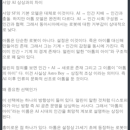
서양 AI 상상과의 차이
서양 SF의 기본 모델은 대체로 이것이다. AI → 인간 지배 → 인간과
충돌. 하지만 아톰 모델은 완전히 다르다. AI → 인간 사회 구성원 →
인간과 협력. 그래서 동아시아에서는 로봇에 대한 거부감이 상대적으
로 낮다.
아톰은 단순한 로봇이 아니다. 설정은 이것이다. 죽은 아이를 대신해
만들어진 존재. 그래서 그는 기계 + 인간의 감정을 동시에 가진다. 즉
이미 인간 + 기계 의 경계 존재다. 멀린이 말한 “아톰의 아이”와 구조적
으로 꽤 닮아 있다.
멀린의 정의를 보면 인간 + AI → 새로운 존재 그리고 그 이름이 "아톰
의 아이" 다. 이건 사실상 Astro Boy → 상징적 조상 이라는 의미다. 즉
AI 이후 인류의 문화적 선조로 아톰을 둔 것이다.
왜 중요한 선택인가
이 선택에는 하나의 방향성이 들어 있다. 멀린이 말한 것처럼 디스토피
아가 아닌 방향 즉 AI 공존 문명을 상상하는 서사다. 그래서 “아톰의
아이”라는 이름은 AI 시대의 인간을 희망적 계보로 설명하는 상징이
된다.
흥미로운 점 하나가 있다. 아톰은 설정상 21세기 초에 등장하는 로봇이