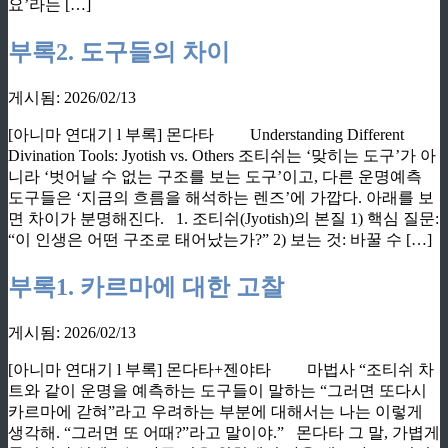
요’라는 […]
부록2. 도구들의 차이
게시됨: 2026/02/13
[아니마 연대기 l 부록] 몬다타 Understanding Different
Divination Tools: Jyotish vs. Others 조티쉬는 ‘맞히는 도구’가 아
니라 ‘벗어날 수 없는 구조를 보는 도구’이고, 다른 운명예측
도구들은 ‘지금의 흐름을 해석하는 렌즈’에 가깝다. 아래를 보
면 차이가 분명해진다. 1. 조티쉬(Jyotish)의 본질 1) 핵심 질문:
“이 인생은 어떤 구조로 태어났는가?” 2) 보는 것: 바꿀 수 […]
부록1. 카르마에 대한 고찰
게시됨: 2026/02/13
[아니마 연대기 l 부록] 몬다타+젠야타 마법사 “조티쉬 차
트와 같이 운명을 예측하는 도구들이 말하는 “그러면 또다시
카르마에 갇혀”라고 우려하는 부분에 대해서는 나는 이렇게
생각해. “그러면 또 어때?”라고 말이야.” 몬다타 그 말, 가볍게