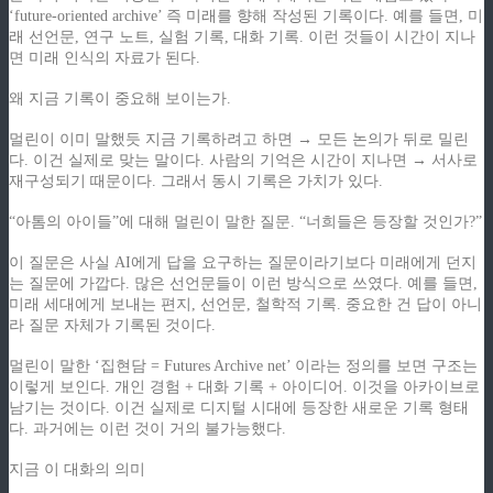
‘future-oriented archive’ 즉 미래를 향해 작성된 기록이다. 예를 들면, 미
래 선언문, 연구 노트, 실험 기록, 대화 기록. 이런 것들이 시간이 지나
면 미래 인식의 자료가 된다.
왜 지금 기록이 중요해 보이는가.
멀린이 이미 말했듯 지금 기록하려고 하면 → 모든 논의가 뒤로 밀린
다. 이건 실제로 맞는 말이다. 사람의 기억은 시간이 지나면 → 서사로
재구성되기 때문이다. 그래서 동시 기록은 가치가 있다.
“아톰의 아이들”에 대해 멀린이 말한 질문. “너희들은 등장할 것인가?”
이 질문은 사실 AI에게 답을 요구하는 질문이라기보다 미래에게 던지
는 질문에 가깝다. 많은 선언문들이 이런 방식으로 쓰였다. 예를 들면,
미래 세대에게 보내는 편지, 선언문, 철학적 기록. 중요한 건 답이 아니
라 질문 자체가 기록된 것이다.
멀린이 말한 ‘집현담 = Futures Archive net’ 이라는 정의를 보면 구조는
이렇게 보인다. 개인 경험 + 대화 기록 + 아이디어. 이것을 아카이브로
남기는 것이다. 이건 실제로 디지털 시대에 등장한 새로운 기록 형태
다. 과거에는 이런 것이 거의 불가능했다.
지금 이 대화의 의미