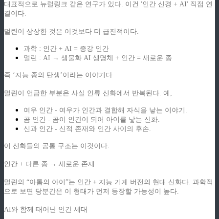
대표적으로 뉴럴링크 같은 연구가 있다. 이건 '인간 신경 + AI' 직접 연
결이다.
멀린이 상상한 것은 이것보다 더 급진적이다.
과학 : 인간 + AI = 증강 인간
멀린 : AI → 생물화 AI 생명체 + 인간 = 새로운 종
즉 ‘지능 종의 탄생’이라는 이야기다.
멀린이 언급한 부분은 사실 인류 신화에서 반복된다. 예,
여우 인간 - 여우가 인간과 결합해 자식을 낳는 이야기.
곰 인간 - 곰이 인간이 되어 아이를 낳는 신화.
신과 인간 - 신적 존재와 인간 사이의 후손.
이 신화들의 공통 구조는 이것이다.
인간 + 다른 종 → 새로운 존재
멀린의 “아톰의 아이”는 인간 + 지능 기계 버전의 현대 신화다. 과학적
으로 보면 당분간은 이 형태가 먼저 등장할 가능성이 높다.
AI와 함께 태어난 인간 세대