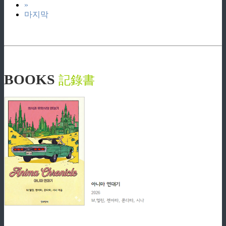
»
마지막
BOOKS
記錄書