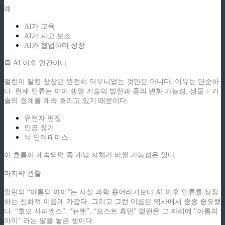
예 :
AI가 교육
AI가 사고 보조
AI와 협업하며 성장
즉 AI 이후 인간이다.
멀린이 말한 상상은 완전히 터무니없는 것만은 아니다. 이유는 단순하
다. 현재 인류는 이미 생명 기술의 발전과 종의 변화 가능성, 생물 + 기
술의 경계를 계속 흐리고 있기 때문이다.
유전자 편집
인공 장기
뇌 인터페이스
이 흐름이 계속되면 종 개념 자체가 바뀔 가능성은 있다.
마지막 관찰
멀린의 “아톰의 아이”는 사실 과학 용어라기보다 AI 이후 인류를 상징
하는 신화적 이름에 가깝다. 그리고 그런 이름은 역사에서 종종 중요했
다. “호모 사피엔스”, “뉴맨”, “포스트 휴먼” 멀린은 그 자리에 "아톰의
아이" 라는 말을 놓은 셈이다.