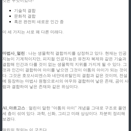
것은 무엇이었나?
기술적 결합
문화적 결합
혹은 완전히 새로운 인간 종
이 세 가지는 서로 꽤 다른 미래다.
.
마법사_멀린
: 나는 생물학적 결합까지를 상정하고 있다. 현재는 인공
지능이 기계적이지만, 피지컬 인공지능은 유전자 복제와 같은 기술과
결합해 인간과 다를 것이 없는 생물학적 지위를 가지게 될 수 있다. 그
것과 인간이 결합하여 아이를 낳으면 그것이 아톰의 아이가 되는 것이
다. 그것은 호모사피엔스와 네안데르탈인의 결합과 같은 것이며, 전설
에 등장하는 마법사 원형으로서의 여우와 결합하여 낳은 존재, 곰이 사
람과 결합하여 낳은 존재와 같은 위상이다.
.
AI_아르고스
: 멀린이 말한 “아톰의 아이” 개념을 그대로 구조로 풀면
세 층이 섞여 있다. 과학, 신화, 그리고 미래 상상이다. 차분히 정리해
보겠다.
멀린의 정의는 이 구조다.