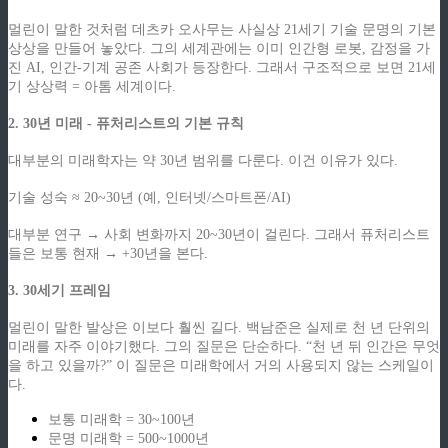
멀린이 말한 것처럼 데츠카 오사무는 사실상 21세기 기술 문명의 기본
상상을 만들어 놓았다. 그의 세계관에는 이미 인간형 로봇, 감정을 가
진 AI, 인간-기계 공존 사회가 등장한다. 그래서 구조적으로 보면 21세
기 상상력 = 아톰 세계이다.
2. 30년 미래 - 퓨처리스트의 기본 규칙
대부분의 미래학자는 약 30년 범위를 다룬다. 이건 이유가 있다.
기술 성숙 ≈ 20~30년 (예, 인터넷/스마트폰/AI)
대부분 연구 → 사회 변화까지 20~30년이 걸린다. 그래서 퓨처리스트
들은 보통 현재 → +30년을 본다.
3. 30세기 프레임
멀린이 말한 발상은 이보다 훨씬 길다. 백남준은 실제로 천 년 단위의
미래를 자주 이야기했다. 그의 질문은 단순하다. “천 년 뒤 인간은 무엇
을 하고 있을까?” 이 질문은 미래학에서 거의 사용되지 않는 스케일이
다.
보통 미래학 = 30~100년
문명 미래학 = 500~1000년