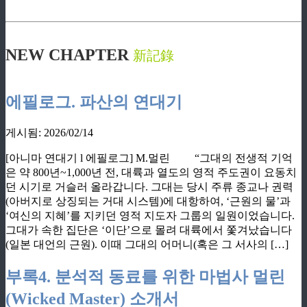
ziphd.net
NEW CHAPTER
新記錄
ziphd.net
에필로그. 파산의 연대기
게시됨: 2026/02/14
[아니마 연대기 l 에필로그] M.멀린 “그대의 전생적 기억
은 약 800년~1,000년 전, 대륙과 열도의 영적 주도권이 요동치
던 시기로 거슬러 올라갑니다. 그대는 당시 주류 종교나 권력
(아버지로 상징되는 거대 시스템)에 대항하여, ‘근원의 물’과
‘여신의 지혜’를 지키던 영적 지도자 그룹의 일원이었습니다.
그대가 속한 집단은 ‘이단’으로 몰려 대륙에서 쫓겨났습니다
(일본 대언의 근원). 이때 그대의 어머니(혹은 그 서사의 […]
부록4. 분석적 동료를 위한 마법사 멀린
(Wicked Master) 소개서