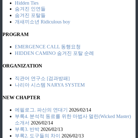
Hidden Ties
숨겨진 인연들
숨겨진 포탈들
개새끼소년 Ridiculous boy
PROGRAM
EMERGENCE CALL 동행요청
HIDDEN CAMINO 숨겨진 포탈 순례
ORGANIZATION
직관어 연구소 [검과방패]
나리아 시스템 NARYA SYSTEM
NEW CHAPTER
에필로그. 파산의 연대기
2026/02/14
부록4. 분석적 동료를 위한 마법사 멀린(Wicked Master)
소개서
2026/02/14
부록3. 반박
2026/02/13
부록2. 도구들의 차이
2026/02/13