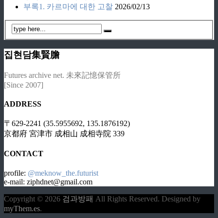
부록1. 카르마에 대한 고찰
2026/02/13
집현담集賢膽
Futures archive net. 未來記憶保管所
[Since 2007]
ADDRESS
〒629-2241 (35.5955692, 135.1876192)
京都府 宮津市 成相山 成相寺院 339
CONTACT
profile:
@meknow_the.futurist
e-mail: ziphdnet@gmail.com
Copyright © 2026
검과방패
All Rights Reserved.
Designed by
myThem.es
.