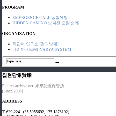
PROGRAM
EMERGENCE CALL 동행요청
HIDDEN CAMINO 숨겨진 포탈 순례
ORGANIZATION
직관어 연구소 [검과방패]
나리아 시스템 NARYA SYSTEM
집현담集賢膽
Futures archive net. 未來記憶保管所
[Since 2007]
ADDRESS
〒629-2241 (35.5955692, 135.1876192)