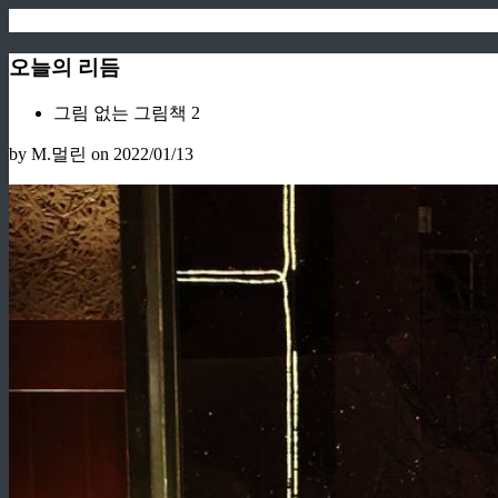
오늘의 리듬
그림 없는 그림책 2
by M.멀린
on 2022/01/13