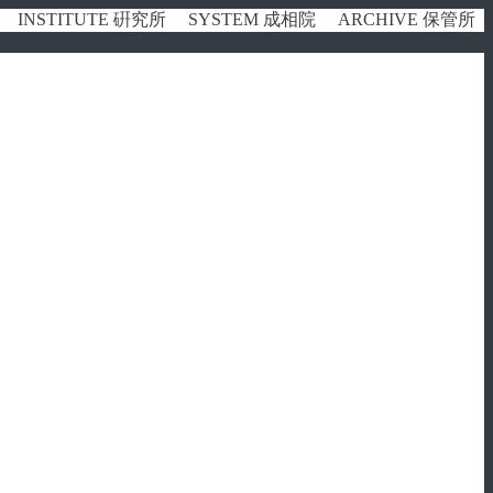
INSTITUTE 硏究所
SYSTEM 成相院
ARCHIVE 保管所